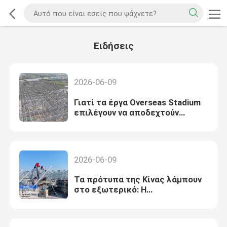
Ειδήσεις
2026-06-09
Γιατί τα έργα Overseas Stadium
επιλέγουν να αποδεχτούν
διαστημικά πλαίσια "China
Standard".
2026-06-09
Τα πρότυπα της Κίνας λάμπουν
στο εξωτερικό: Η
εμπειρογνωμοσύνη της πλήρους
αλυσίδας επιταχύνει την
παράδοση των δομών του