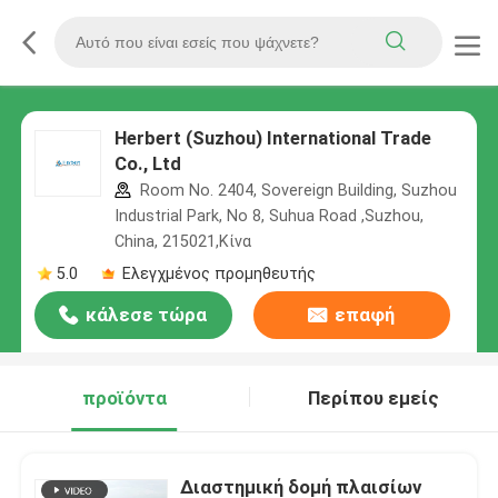
Herbert (Suzhou) International Trade
Co., Ltd
Room No. 2404, Sovereign Building, Suzhou
Industrial Park, No 8, Suhua Road ,Suzhou,
China, 215021,Κίνα
5.0
Ελεγχμένος προμηθευτής
κάλεσε τώρα
επαφή
προϊόντα
Περίπου εμείς
Διαστημική δομή πλαισίων