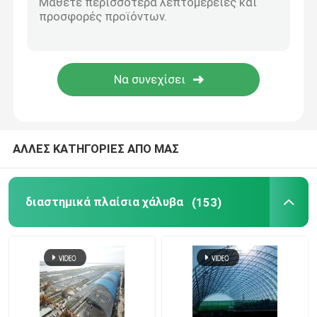
δομή χάλυβα σταδίων
Δομή στεγών αποθηκών εμπορευμάτων
Συντήρηση στεγών μετάλλων
ΑΛΛΕΣ ΚΑΤΗΓΟΡΙΕΣ ΑΠΟ ΜΑΣ
διαστημικά πλαίσια χάλυβα
(153)