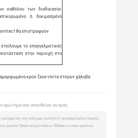
ων καθόλου των διαδικασία-
επικυρωμένο ή δοκιμασμένο
contract θα επιστραφούν
 στείλουμε το επαγγελματικές
εγκατάσταση στην περιοχή στο
ιαμορφωμένα κρύο ζευκτόντα στεγών χάλυβα
το ερώτημά σας απευθείας σε εμάς