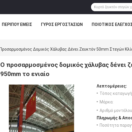
ΠΕΡΊΠΟΥ ΕΜΕΊΣ
ΓΎΡΟΣ ΕΡΓΟΣΤΑΣΊΩΝ
ΠΟΙΟΤΙΚΌΣ ΈΛΕΓΧΟ
Προσαρμοσμένος Δομικός Χάλυβας Δένει Ζευκτόν 50mm Στεγών Κλί
Ο προσαρμοσμένος δομικός χάλυβας δένει 
950mm το ενιαίο
Λεπτομέρειες:
Τόπος καταγωγή
Μάρκα:
Αριθμό μοντέλου
Πληρωμής & Αποσ
Ποσότητα παραγγ