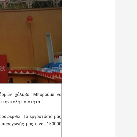
δομών χάλυβα. Μπορούμε να
 την καλή ποιότητα.
προσφερθεί. Το εργοστάσιό μας
α παραγωγής μας είναι 150000