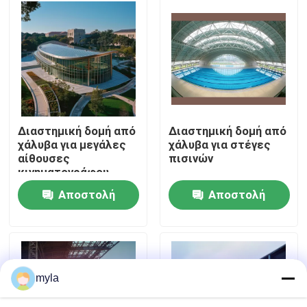
Γύρος εργοστασίων
Ποιοτικός έλεγχος
Μας ελάτε σε επαφή με
Διαστημική δομή από
Διαστημική δομή από
χάλυβα για μεγάλες
χάλυβα για στέγες
αίθουσες
πισινών
Ειδήσεις
κινηματογράφου
Καινοτόμο σχεδιασμό
Αποστολή
Αποστολή
και δομική
Περιπτώσεις
ακεραιότητα
ερώτησης
ερώτησης
διαστημικά πλαίσια χάλυβα
myla
Διαστημικό ζευκτόν πλαισίων