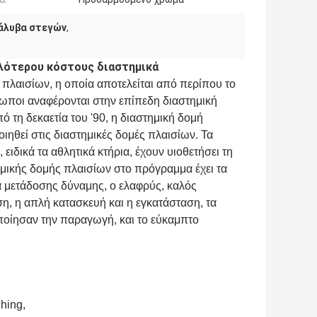
χάλυβα στεγών
,
ηλότερου κόστους διαστημικά
 πλαισίων
, η οποία αποτελείται από περίπου το 
θρωποι αναφέρονται στην επίπεδη διαστημική 
πό τη δεκαετία του '90, η διαστημική δομή 
οιηθεί
 στις διαστημικές
δομές
πλαισίων
. Τα 
 ειδικά τα αθλητικά κτήρια, έχουν υιοθετήσει τη
ημικής
δομής
πλαισίων
στο πρόγραμμα έχει τα 
 μετάδοσης δύναμης, ο ελαφρύς, καλός 
ση, η απλή κατασκευή και η εγκατάσταση, τα 
ποίησαν την παραγωγή, και το εύκαμπτο 
hing,