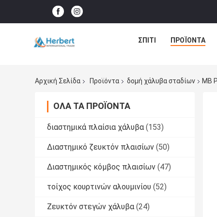
ΣΠΊΤΙ
ΠΡΟΪΌΝΤΑ
Αρχική Σελίδα
Προϊόντα
δομή χάλυβα σταδίων
ΜΒ P
ΌΛΑ ΤΑ ΠΡΟΪΌΝΤΑ
διαστημικά πλαίσια χάλυβα
(153)
Διαστημικό ζευκτόν πλαισίων
(50)
Διαστημικός κόμβος πλαισίων
(47)
τοίχος κουρτινών αλουμινίου
(52)
Ζευκτόν στεγών χάλυβα
(24)