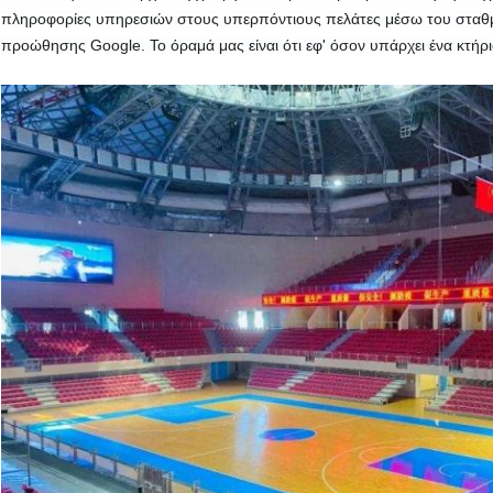
πληροφορίες υπηρεσιών στους υπερπόντιους πελάτες μέσω του σταθμο
προώθησης Google. Το όραμά μας είναι ότι εφ' όσον υπάρχει ένα κτήριο