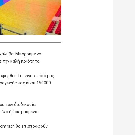
χάλυβα. Μπορούμε να
 την καλή ποιότητα.
σφερθεί. Το εργοστάσιό μας
ραγωγής μας είναι 150000
ου των διαδικασία-
μένο ή δοκιμασμένο
contract θα επιστραφούν