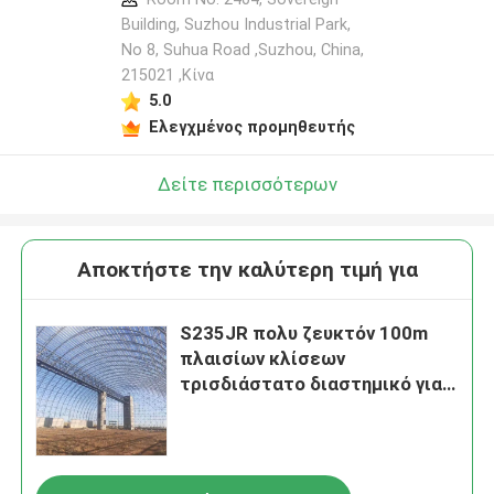
Building, Suzhou Industrial Park,
No 8, Suhua Road ,Suzhou, China,
215021 ,Κίνα
5.0
Ελεγχμένος προμηθευτής
Δείτε περισσότερων
Αποκτήστε την καλύτερη τιμή για
S235JR πολυ ζευκτόν 100m
πλαισίων κλίσεων
τρισδιάστατο διαστημικό για
την κατασκευή υπόστεγων
αεροπλάνων