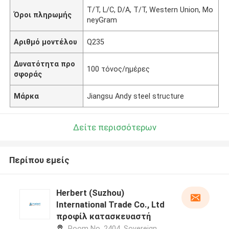
T/T, L/C, D/A, T/T, Western Union, Mo
Όροι πληρωμής
neyGram
Αριθμό μοντέλου
Q235
Δυνατότητα προ
100 τόνος/ημέρες
σφοράς
Μάρκα
Jiangsu Andy steel structure
Δείτε περισσότερων
Περίπου εμείς
Herbert (Suzhou)
International Trade Co., Ltd
προφίλ κατασκευαστή
Room No. 2404, Sovereign