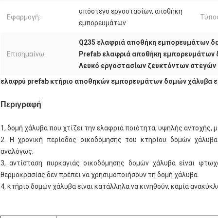
υπόστεγο εργοστασίων, αποθήκη
Εφαρμογή:
Τύπο
εμπορευμάτων
Q235 ελαφριά αποθήκη εμπορευμάτων δ
Επισημαίνω:
Prefab ελαφριά αποθήκη εμπορευμάτων 
Λευκό εργοστασίων ζευκτόντων στεγών
ελαφρύ prefab κτήριο αποθηκών εμπορευμάτων δομών χάλυβα 
Περιγραφή
1, δομή χάλυβα που χτίζει την ελαφριά ποιότητα, υψηλής αντοχής, 
2. Η χρονική περίοδος οικοδόμησης του κτηρίου δομών χάλυβα 
αναλόγως.
3, αντίσταση πυρκαγιάς οικοδόμησης δομών χάλυβα είναι φτωχά
θερμοκρασίας δεν πρέπει να χρησιμοποιήσουν τη δομή χάλυβα.
4, κτήριο δομών χάλυβα είναι κατάλληλα να κινηθούν, καμία ανακύκ