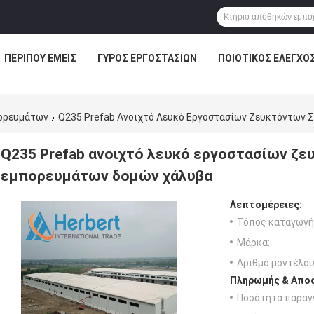
ΠΕΡΊΠΟΥ ΕΜΕΊΣ
ΓΎΡΟΣ ΕΡΓΟΣΤΑΣΊΩΝ
ΠΟΙΟΤΙΚΌΣ ΈΛΕΓΧΟ
ορευμάτων
Q235 Prefab Ανοιχτό Λευκό Εργοστασίων Ζευκτόντων
Q235 Prefab ανοιχτό λευκό εργοστασίων ζ
εμπορευμάτων δομών χάλυβα
Λεπτομέρειες:
Τόπος καταγωγή
Μάρκα:
Αριθμό μοντέλου
Πληρωμής & Αποσ
Ποσότητα παραγγ