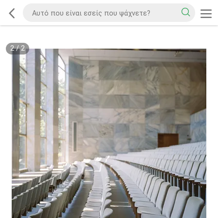
2
/
2