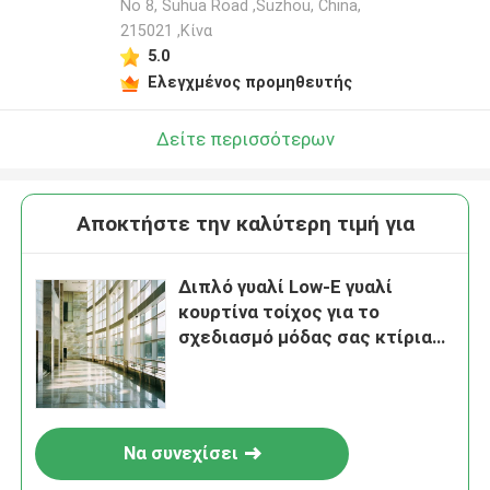
No 8, Suhua Road ,Suzhou, China,
215021 ,Κίνα
5.0
Ελεγχμένος προμηθευτής
Δείτε περισσότερων
Αποκτήστε την καλύτερη τιμή για
Διπλό γυαλί Low-E γυαλί
κουρτίνα τοίχος για το
σχεδιασμό μόδας σας κτίρια
προσόψεις
Να συνεχίσει