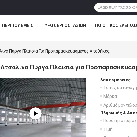
ΠΕΡΊΠΟΥ ΕΜΕΊΣ
ΓΎΡΟΣ ΕΡΓΟΣΤΑΣΊΩΝ
ΠΟΙΟΤΙΚΌΣ ΈΛΕΓΧΟ
λινα Πύργα Πλαίσια Για Προπαρασκευασμένες Αποθήκες.
Ατσάλινα Πύργα Πλαίσια για Προπαρασκευασ
Λεπτομέρειες:
Τόπος καταγωγή
Μάρκα:
Αριθμό μοντέλου
Πληρωμής & Αποσ
Ποσότητα παραγγ
Τιμή: