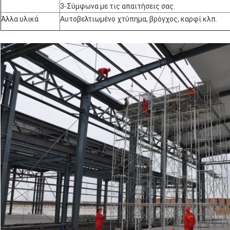
3-Σύμφωνα με τις απαιτήσεις σας.
Άλλα υλικά
Αυτοβελτιωμένο χτύπημα, βρόγχος, καρφί κλπ.