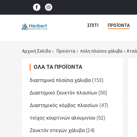
ΣΠΊΤΙ
ΠΡΟΪΌΝΤΑ
Αρχική Σελίδα
Προϊόντα
πύλη πλαίσιο χάλυβα
Ατσά
ΌΛΑ ΤΑ ΠΡΟΪΌΝΤΑ
διαστημικά πλαίσια χάλυβα
(153)
Διαστημικό ζευκτόν πλαισίων
(50)
Διαστημικός κόμβος πλαισίων
(47)
τοίχος κουρτινών αλουμινίου
(52)
Ζευκτόν στεγών χάλυβα
(24)