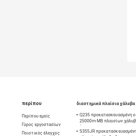
περίπου
διαστημικά πλαίσια χάλυβα
Q235 προκατασκευασμένη ο
Περίπου εμείς
25000m ΜΒ πλαισίων χάλυ
Γύρος εργοστασίων
διαστημική για το υπόστεγ
S355JR προκατασκευασμέν
Ποιοτικός έλεγχος