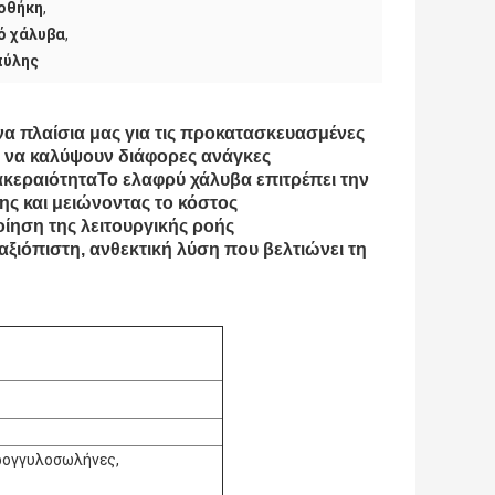
οθήκη
,
ό χάλυβα
,
πύλης
να πλαίσια μας για τις προκατασκευασμένες
 να καλύψουν διάφορες ανάγκες
κεραιότηταΤο ελαφρύ χάλυβα επιτρέπει την
ς και μειώνοντας το κόστος
ίηση της λειτουργικής ροής
αξιόπιστη, ανθεκτική λύση που βελτιώνει τη
τρογγυλοσωλήνες,