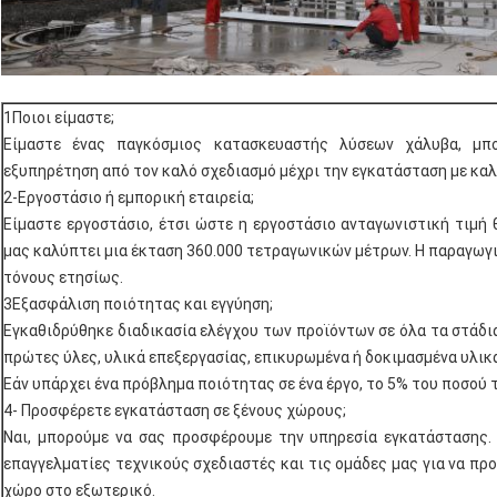
1Ποιοι είμαστε;
Είμαστε ένας παγκόσμιος κατασκευαστής λύσεων χάλυβα, μπ
εξυπηρέτηση από τον καλό σχεδιασμό μέχρι την εγκατάσταση με καλ
2-Εργοστάσιο ή εμπορική εταιρεία;
Είμαστε εργοστάσιο, έτσι ώστε η εργοστάσιο ανταγωνιστική τιμή
μας καλύπτει μια έκταση 360.000 τετραγωνικών μέτρων. Η παραγωγι
τόνους ετησίως.
3Εξασφάλιση ποιότητας και εγγύηση;
Εγκαθιδρύθηκε διαδικασία ελέγχου των προϊόντων σε όλα τα στάδι
πρώτες ύλες, υλικά επεξεργασίας, επικυρωμένα ή δοκιμασμένα υλικά
Εάν υπάρχει ένα πρόβλημα ποιότητας σε ένα έργο, το 5% του ποσού
4- Προσφέρετε εγκατάσταση σε ξένους χώρους;
Ναι, μπορούμε να σας προσφέρουμε την υπηρεσία εγκατάστασης.
επαγγελματίες τεχνικούς σχεδιαστές και τις ομάδες μας για να π
χώρο στο εξωτερικό.