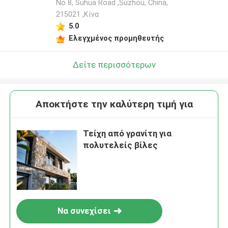
No 8, Suhua Road ,Suzhou, China,
215021 ,Κίνα
5.0
Ελεγχμένος προμηθευτής
Δείτε περισσότερων
Αποκτήστε την καλύτερη τιμή για
Τείχη από γρανίτη για
πολυτελείς βίλες
Να συνεχίσει