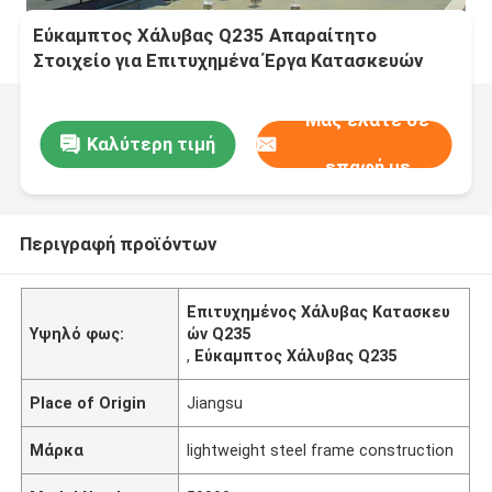
Εύκαμπτος Χάλυβας Q235 Απαραίτητο
Στοιχείο για Επιτυχημένα Έργα Κατασκευών
Μας ελάτε σε
Καλύτερη τιμή
επαφή με
Περιγραφή προϊόντων
Επιτυχημένος Χάλυβας Κατασκευ
Υψηλό φως:
ών Q235
,
Εύκαμπτος Χάλυβας Q235
Place of Origin
Jiangsu
Μάρκα
lightweight steel frame construction