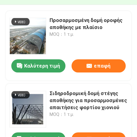
Προσαρμοσμένη δομή οροφής
αποθήκης με πλαίσιο
MOQ：1 τ.μ.
Καλύτερη τιμή
επαφή
Σιδηροδρομική δομή στέγης
αποθήκης για προσαρμοσμένες
απαιτήσεις φορτίου χιονιού
MOQ：1 τ.μ.