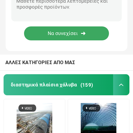
δομή χάλυβα σταδίων
Δομή στεγών αποθηκών εμπορευμάτων
Συντήρηση στεγών μετάλλων
ΑΛΛΕΣ ΚΑΤΗΓΟΡΙΕΣ ΑΠΟ ΜΑΣ
διαστημικά πλαίσια χάλυβα
(159)