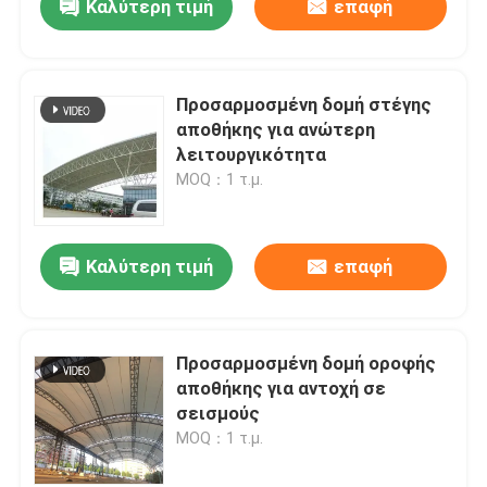
Καλύτερη τιμή
επαφή
Προσαρμοσμένη δομή στέγης
αποθήκης για ανώτερη
λειτουργικότητα
MOQ：1 τ.μ.
Καλύτερη τιμή
επαφή
Προσαρμοσμένη δομή οροφής
αποθήκης για αντοχή σε
σεισμούς
MOQ：1 τ.μ.