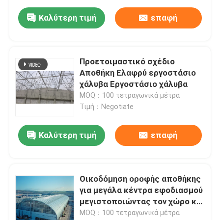
Καλύτερη τιμή
επαφή
Προετοιμαστικό σχέδιο
Αποθήκη Ελαφρύ εργοστάσιο
χάλυβα Εργοστάσιο χάλυβα
MOQ：100 τετραγωνικά μέτρα
Τιμή：Negotiate
Καλύτερη τιμή
επαφή
Οικοδόμηση οροφής αποθήκης
για μεγάλα κέντρα εφοδιασμού
μεγιστοποιώντας τον χώρο και
την αποτελεσματικότητα
MOQ：100 τετραγωνικά μέτρα